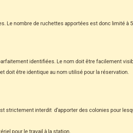
tes. Le nombre de ruchettes apportées est donc limité à 5
rfaitement identifiées. Le nom doit être facilement visibl
 et doit être identique au nom utilisé pour la réservation.
l est strictement interdit d’apporter des colonies pour les
iel pour le travail à la station.