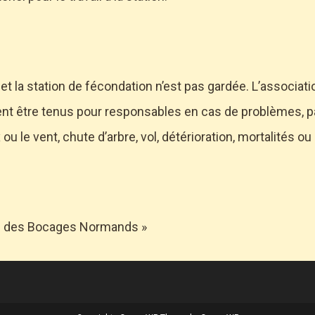
t la station de fécondation n’est pas gardée. L’associati
ent être tenus pour responsables en cas de problèmes, p
 le vent, chute d’arbre, vol, détérioration, mortalités o
 des Bocages Normands »