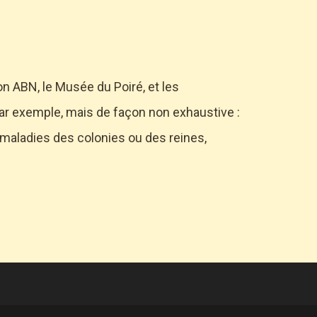
on ABN, le Musée du Poiré, et les
ar exemple, mais de façon non exhaustive :
u maladies des colonies ou des reines,