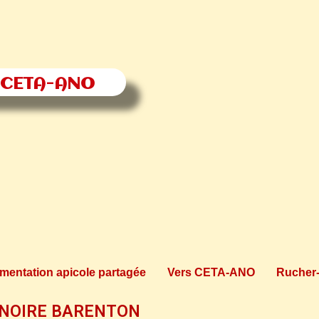
 CETA-ANO
entation apicole partagée
Vers CETA-ANO
Rucher-
INOIRE BARENTON