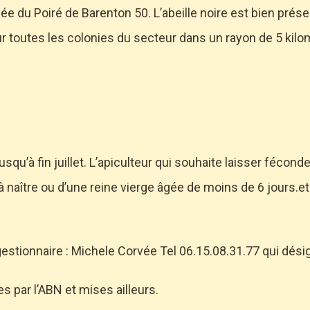
ée du Poiré de Barenton 50. L’abeille noire est bien pré
r toutes les colonies du secteur dans un rayon de 5 kilo
usqu’à fin juillet. L’apiculteur qui souhaite laisser fécond
à naître ou d’une reine vierge âgée de moins de 6 jours.et
gestionnaire : Michele Corvée Tel 06.15.08.31.77 qui dé
s par l’ABN et mises ailleurs.