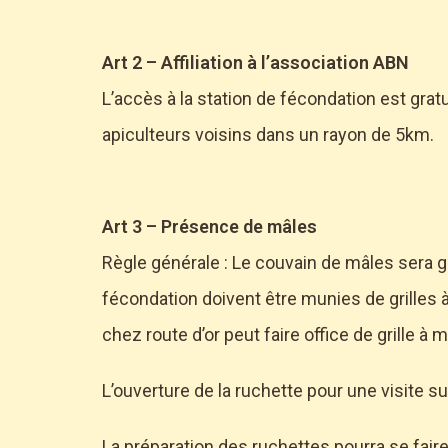
Art 2 – Affiliation à l’association ABN
L’accès à la station de fécondation est grat
apiculteurs voisins dans un rayon de 5km.
Art 3 – Présence de mâles
Règle générale : Le couvain de mâles sera gr
fécondation doivent être munies de grilles 
chez route d’or peut faire office de grille à 
L’ouverture de la ruchette pour une visite sur
La préparation des ruchettes pourra se faire