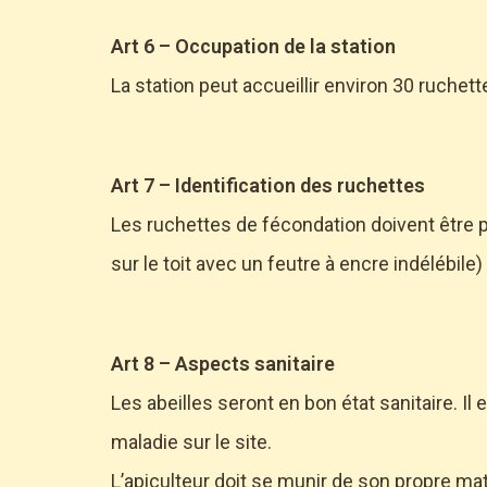
Art 6 – Occupation de la station
La station peut accueillir environ 30 ruchet
Art 7 – Identification des ruchettes
Les ruchettes de fécondation doivent être pa
sur le toit avec un feutre à encre indélébile)
Art 8 – Aspects sanitaire
Les abeilles seront en bon état sanitaire. I
maladie sur le site.
L’apiculteur doit se munir de son propre matér