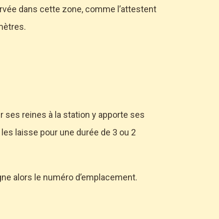
servée dans cette zone, comme l’attestent
mètres.
er ses reines à la station y apporte ses
 les laisse pour une durée de 3 ou 2
signe alors le numéro d’emplacement.