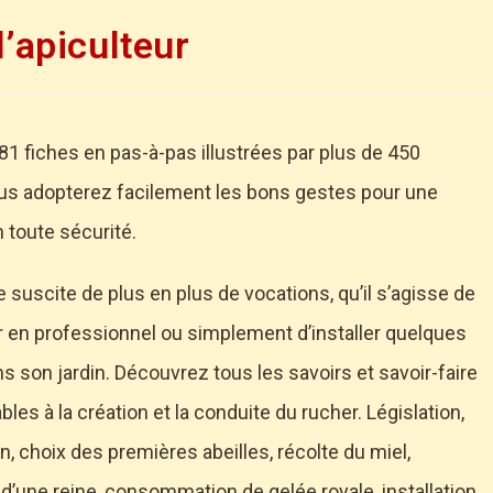
l’apiculteur
81 fiches en pas-à-pas illustrées par plus de 450
us adopterez facilement les bons gestes pour une
n toute sécurité.
e suscite de plus en plus de vocations, qu’il s’agisse de
er en professionnel ou simplement d’installer quelques
s son jardin. Découvrez tous les savoirs et savoir-faire
les à la création et la conduite du rucher. Législation,
on, choix des premières abeilles, récolte du miel,
d’une reine, consommation de gelée royale, installation