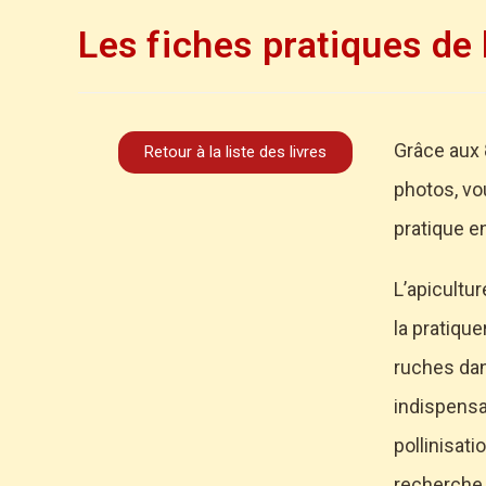
Les fiches pratiques de 
Grâce aux 
Retour à la liste des livres
photos, vo
pratique e
L’apicultur
la pratiqu
ruches dan
indispensab
pollinisati
recherche 