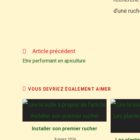
d’une ruch
Article précédent
Etre performant en apiculture
VOUS DEVRIEZ ÉGALEMENT AIMER
Installer son premier rucher
Les plante
9 mars 2026