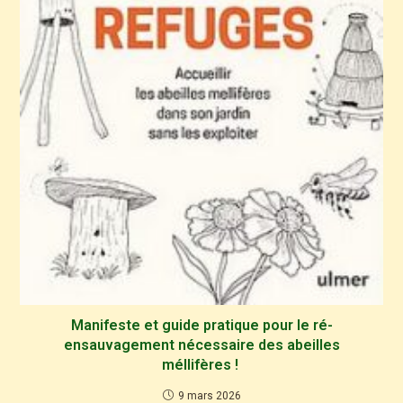
Manifeste et guide pratique pour le ré-
ensauvagement nécessaire des abeilles
méllifères !
9 mars 2026